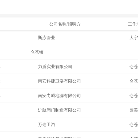
公司名称/招聘方
工作
斯泳管业
大
仑苍镇
元
力盾实业有限公司
仑
元
南安科捷卫浴有限公司
仑
元
南安尚威地漏有限公司
仑
沪航阀门制造有限公司
园
万达卫浴
仑