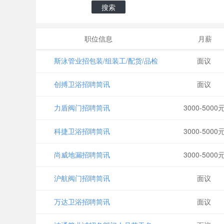
搜索
职位信息
月薪
斯泳管业招包装/组装工/配货/品检
面议
创搏卫浴招聘简讯
面议
力盾阀门招聘简讯
3000-5000
科捷卫浴招聘简讯
3000-5000
尚威地漏招聘简讯
3000-5000
沪航阀门招聘简讯
面议
万达卫浴招聘简讯
面议