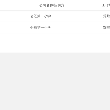
公司名称/招聘方
工作
仑苍第一小学
辉
仑苍第一小学
辉