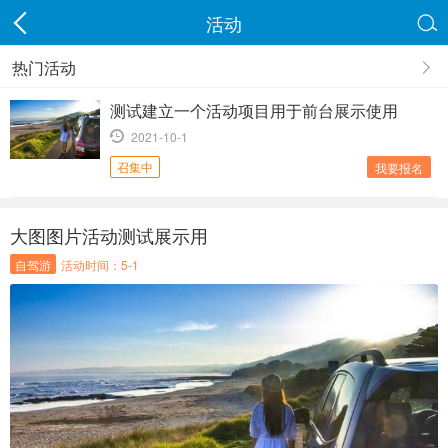
活动

热门活动
测试建立一个活动项目用于前台展示使用
2021-10-1
召集中
我要报名
大图图片活动测试展示用
自驾游
活动时间：5-1