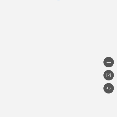


