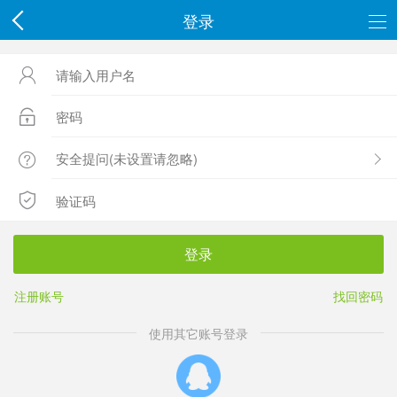
登录




登录
注册账号
找回密码
使用其它账号登录