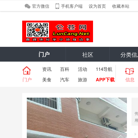
官方微信
手机客户端
设为首页
收藏本站
门户
社区
分类信
资讯
百科
活动
114导航
门户
美食
汽车
旅游
APP下载
信息