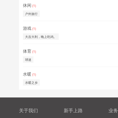
休闲
(1)
户外旅行
游戏
(1)
大吉大利，晚上吃鸡。
体育
(1)
球迷
水暖
(1)
水暖之乡
关于我们
新手上路
业务