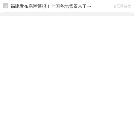
福建发布寒潮警报！全国各地雪景来了→
仑苍路边社
6