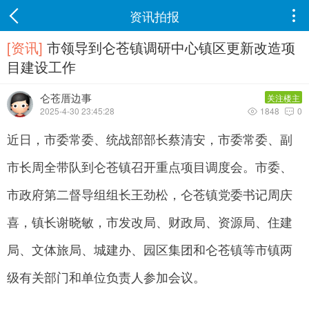
资讯拍报

[资讯]
市领导到仑苍镇调研中心镇区更新改造项
目建设工作
仑苍厝边事
关注楼主
2025-4-30 23:45:28
1848
0


近日，市委常委、统战部部长蔡清安，市委常委、副
市长周全带队到仑苍镇召开重点项目调度会。市委、
市政府第二督导组组长王劲松，仑苍镇党委书记周庆
喜，镇长谢晓敏，市发改局、财政局、资源局、住建
局、文体旅局、城建办、园区集团和仑苍镇等市镇两
级有关部门和单位负责人参加会议。