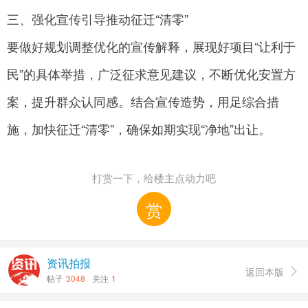
三、强化宣传引导推动征迁“清零”
要做好规划调整优化的宣传解释，展现好项目“让利于
民”的具体举措，广泛征求意见建议，不断优化安置方
案，提升群众认同感。结合宣传造势，用足综合措
施，加快征迁“清零”，确保如期实现“净地”出让。
打赏一下，给楼主点动力吧
赏
资讯拍报
返回本版

帖子
3048
关注
1