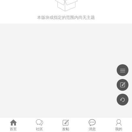

本版块或指定的范围内尚无主题








首页
社区
发帖
消息
我的